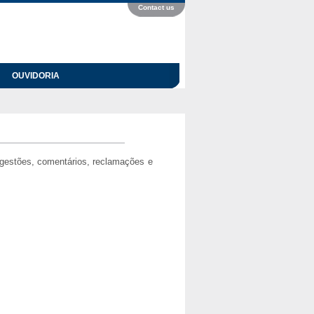
Contact us
OUVIDORIA
ugestões, comentários, reclamações e