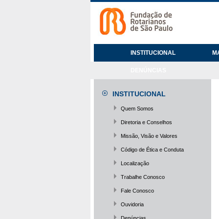
INSTITUCIONAL
M
DENÚNCIAS
INSTITUCIONAL
Quem Somos
Diretoria e Conselhos
Missão, Visão e Valores
Código de Ética e Conduta
Localização
Trabalhe Conosco
Fale Conosco
Ouvidoria
Denúncias