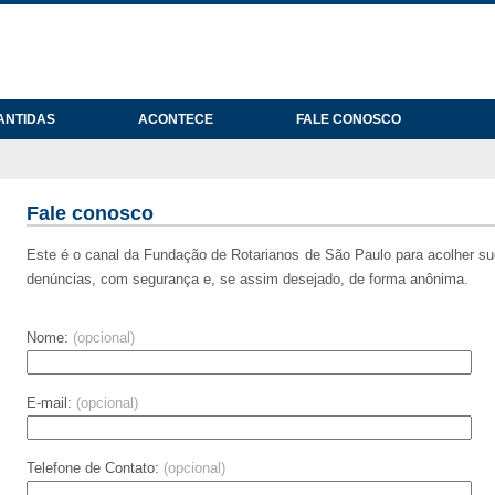
ANTIDAS
ACONTECE
FALE CONOSCO
Fale conosco
Este é o canal da Fundação de Rotarianos de São Paulo para acolher s
denúncias, com segurança e, se assim desejado, de forma anônima.
Nome:
(opcional)
E-mail:
(opcional)
Telefone de Contato:
(opcional)