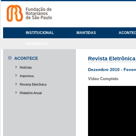
INSTITUCIONAL
MANTIDAS
ACONTE
DENÚNCIAS
Revista Eletrônica
ACONTECE
Notícias
Dezembro 2010 - Fevere
Imprensa
Vídeo Completo
Revista Eletrônica
Relatório Anual