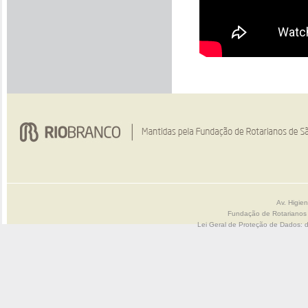
Av. Higie
Fundação de Rotarianos
Lei Geral de Proteção de Dados: 