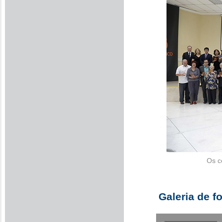
Os c
Galeria de f