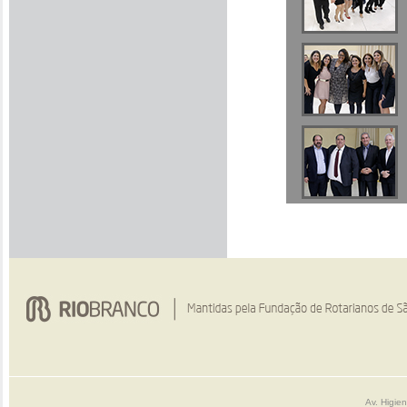
Av. Higie