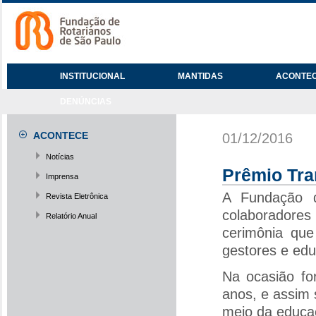
INSTITUCIONAL
MANTIDAS
ACONTE
DENÚNCIAS
ACONTECE
01/12/2016
Notícias
Prêmio Tr
Imprensa
A Fundação 
Revista Eletrônica
colaboradores
Relatório Anual
cerimônia que
gestores e edu
Na ocasião fo
anos, e assim 
meio da educa