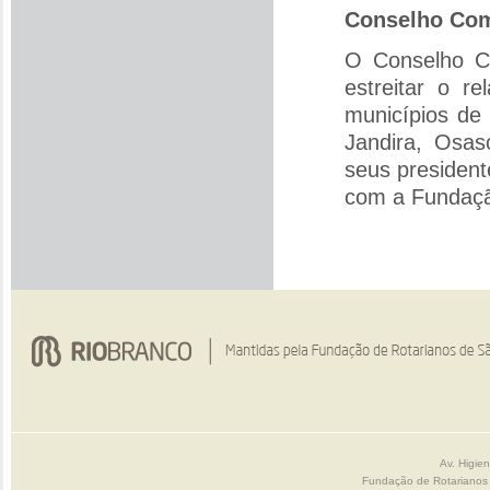
Conselho Comu
O Conselho Co
estreitar o 
municípios de 
Jandira, Osas
seus president
com a Fundaç
Av. Higie
Fundação de Rotarianos