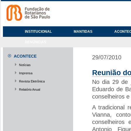
INSTITUCIONAL
MANTIDAS
ACONTE
DENÚNCIAS
ACONTECE
29/07/2010
Notícias
Reunião do
Imprensa
No dia 29 de 
Revista Eletrônica
Eduardo de Ba
Relatório Anual
conselheiros e
A tradicional 
Vianna, con
conselheiros
Antonio Figu