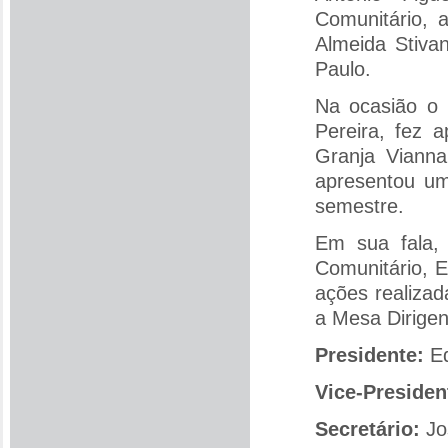
Comunitário, 
Almeida Stiva
Paulo.
Na ocasião o 
Pereira, fez
Granja Viann
apresentou um
semestre.
Em sua fala,
Comunitário, E
ações realiza
a Mesa Dirigen
Presidente:
Ed
Vice-Presiden
Secretário:
Jo