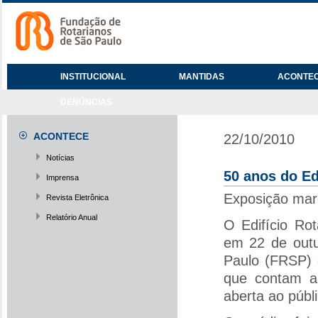
INSTITUCIONAL
MANTIDAS
ACONTE
DENÚNCIAS
ACONTECE
22/10/2010
Notícias
50 anos do Ed
Imprensa
Exposição marc
Revista Eletrônica
Relatório Anual
O Edifício Rot
em 22 de outu
Paulo (FRSP)
que contam a 
aberta ao públi