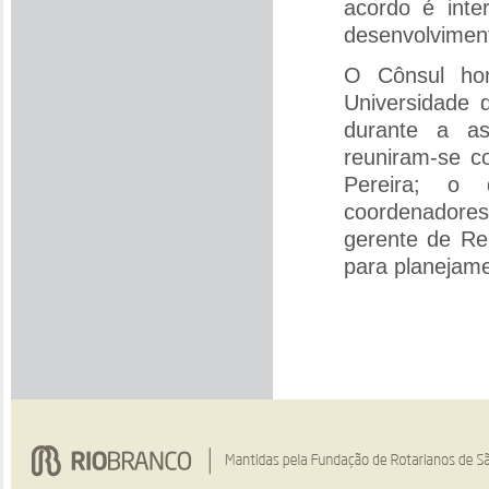
acordo é inte
desenvolviment
O Cônsul hon
Universidade 
durante a as
reuniram-se c
Pereira; o 
coordenadores
gerente de Re
para planejam