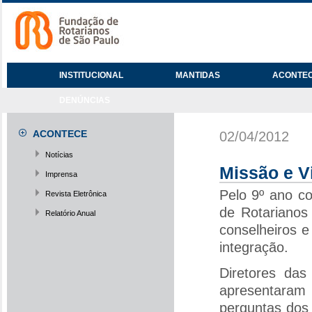
INSTITUCIONAL
MANTIDAS
ACONTE
DENÚNCIAS
ACONTECE
02/04/2012
Notícias
Missão e V
Imprensa
Pelo 9º ano c
Revista Eletrônica
de Rotarianos
Relatório Anual
conselheiros 
integração.
Diretores das
apresentaram
perguntas dos 