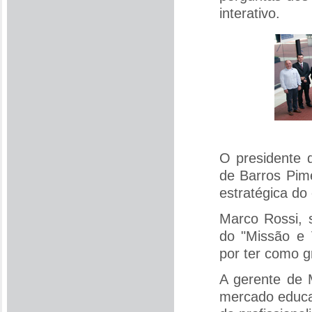
interativo.
O presidente 
de Barros Pime
estratégica do
Marco Rossi, s
do "Missão e V
por ter como g
A gerente de 
mercado educac