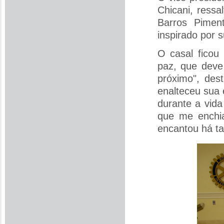
Chicani, ress
Barros Pimen
inspirado por 
O casal fico
paz, que deve
próximo", des
enalteceu sua
durante a vida
que me enchi
encantou há ta