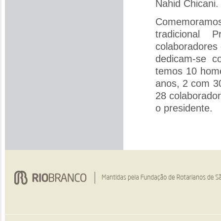
Nahid Chicani.
Comemo
tradicional
colaboradores 
dedicam-se c
temos 10 hom
anos, 2 com 30
28 colaborador
o presidente.