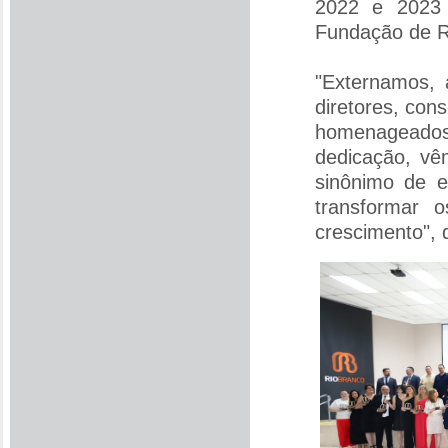
2022 e 2023 e
Fundação de Ro
"Externamos, 
diretores, con
homenageados 
dedicação, vê
sinônimo de e
transformar 
crescimento", 