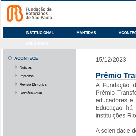
INSTITUCIONAL
MANTIDAS
ACONTE
DENÚNCIAS
ACONTECE
15/12/2023
Notícias
Prêmio Tra
Imprensa
A Fundação de
Revista Eletrônica
Prêmio Transf
Relatório Anual
educadores e 
Educação há 
instituições Ri
A solenidade 