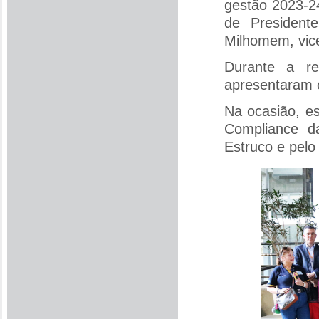
gestão 2023-24
de Presiden
Milhomem, vice
Durante a re
apresentaram 
Na ocasião, es
Compliance d
Estruco e pelo