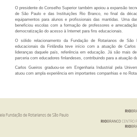
O presidente do Conselho Superior também apoiou a expansão tecn
de São Paulo e das Instituições Rio Branco, no final da déc
equipamentos para alunos e profissionais das mantidas. Uma das 
beneficiou escolas com a formação de professores e arrecadaçã
democratização do acesso à Internet para fins educacionais.
O sólido relacionamento da Fundação de Rotarianos de São 
educacionais da Finlândia teve início com a atuação de Carlo
lideranças daquele país, referência em educação. Já são mais d
parceria com educadores finlandeses, contribuindo para a atuação 
Carlos Gueiros graduou-se em Engenharia Industrial pela Univer
atuou com ampla experiência em importantes companhias e no Rota