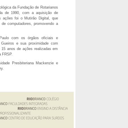
ológica da Fundação de Rotarianos
ada de 1990, com a aquisição de
ações foi o Mutirão Digital, que
o de computadores, promovendo a
Paulo com os órgãos oficiais e
s Gueiros e sua proximidade com
e 15 anos de ações realizadas em
da FRSP.
sidade Presbiteriana Mackenzie e
ry.