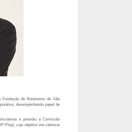
da Fundação de Rotarianos de São
rporativa, desempenhando papel de
iniciativas e presidiu a Comissão
P-Plop), cujo objetivo era valorizar