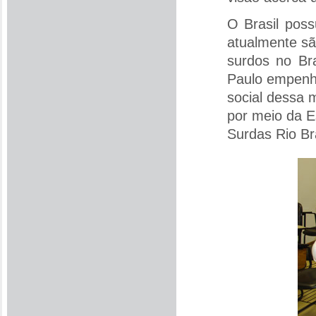
O Brasil poss
atualmente sã
surdos no Br
Paulo empenha
social dessa 
por meio da E
Surdas Rio Br