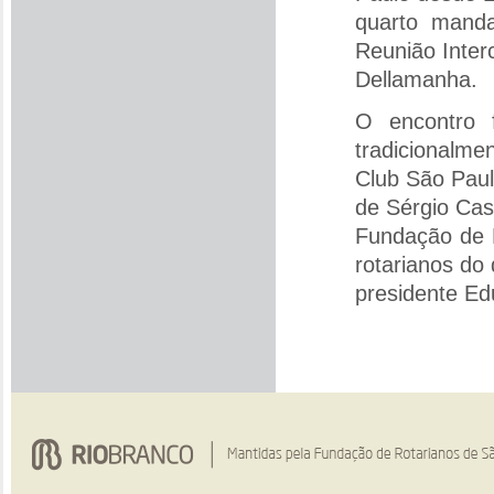
quarto manda
Reunião Inter
Dellamanha.
O encontro f
tradicionalme
Club São Paul
de Sérgio Cas
Fundação de R
rotarianos do 
presidente Ed