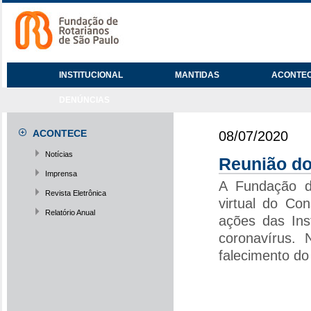
INSTITUCIONAL
MANTIDAS
ACONTE
DENÚNCIAS
ACONTECE
08/07/2020
Notícias
Reunião do
Imprensa
A Fundação d
Revista Eletrônica
virtual do Co
Relatório Anual
ações das Ins
coronavírus. 
falecimento do 