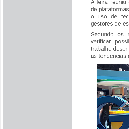
A feira reuni
de plataforma
o uso de tec
gestores de es
Segundo os r
verificar pos
trabalho desen
as tendências 