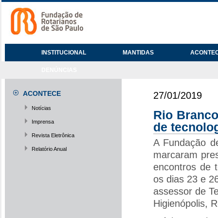
INSTITUCIONAL
MANTIDAS
ACONTE
DENÚNCIAS
ACONTECE
27/01/2019
Notícias
Rio Branco
Imprensa
de tecnolo
Revista Eletrônica
A Fundação de
Relatório Anual
marcaram pres
encontros de 
os dias 23 e 26
assessor de Te
Higienópolis, 