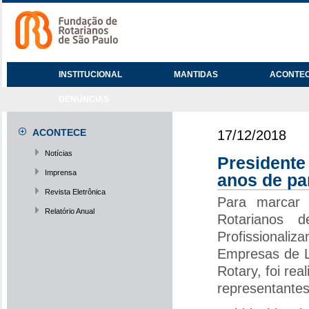
INSTITUCIONAL
MANTIDAS
ACONTE
DENÚNCIAS
ACONTECE
17/12/2018
Notícias
Presidente
Imprensa
anos de pa
Revista Eletrônica
Para marcar
Relatório Anual
Rotarianos 
Profissional
Empresas de L
Rotary, foi re
representantes 