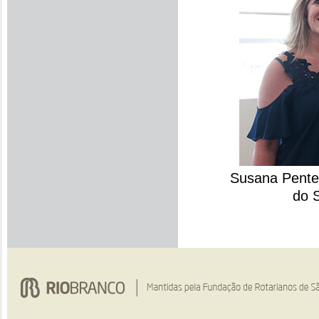
Susana Pentea
do S