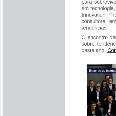
para sobrevive
em tecnologia,
Innovation P
consultora e
tendências.
O encontro de
sobre tendênc
deste ano.
Con