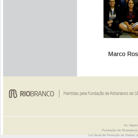
Marco Ross
Av. Higie
Fundação de Rotarianos
Lei Geral de Proteção de Dados: 