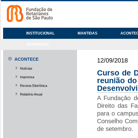
INSTITUCIONAL
MANTIDAS
ACONTE
DENÚNCIAS
ACONTECE
12/09/2018
Notícias
Curso de D
Imprensa
reunião do
Revista Eletrônica
Desenvolv
Relatório Anual
A Fundação de
Direito das F
para o campus 
Conselho Comu
de setembro.