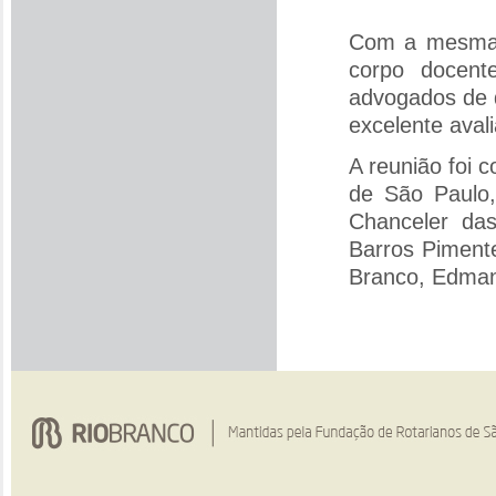
Com a mesma 
corpo docent
advogados de 
excelente aval
A reunião foi 
de São Paulo,
Chanceler da
Barros Pimente
Branco, Edman