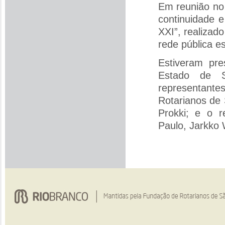
Em reunião no 
continuidade 
XXI”, realiza
rede pública es
Estiveram pre
Estado de S
representante
Rotarianos de 
Prokki; e o 
Paulo, Jarkko 