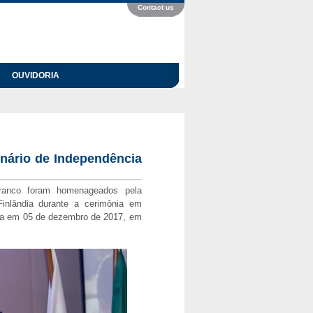
Contact us
OUVIDORIA
nário de Independência
ranco foram homenageados pela
Finlândia durante a cerimônia em
da em 05 de dezembro de 2017, em