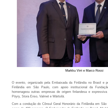
Markku Virri e Marco Rossi
O evento, organizado pela Embaixada da Finlândia no Brasil e p
Finlândia em São Paulo, com apoio institucional da Fundaç
homenageou outras empresas de origem finlandesa e expressiva 
Pöyry, Stora Enso, Valmet e Wärtsilä.
Com a condução do Cônsul Geral Honorário da Finlândia em São P