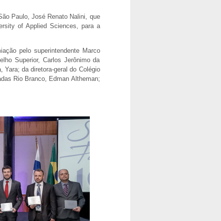
São Paulo, José Renato Nalini, que
rsity of Applied Sciences, para a
iação pelo superintendente Marco
lho Superior, Carlos Jerônimo da
 Yara; da diretora-geral do Colégio
gradas Rio Branco, Edman Altheman;