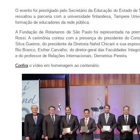
O evento foi prestigiado pelo Secretário da Educação do Estado de 
ressaltou a parceria com a universidade finlandesa, Tampere Unive
formação de educadores da rede pública.
A Fundação de Rotarianos de São Paulo foi representada na prem
Rossi. A cerimônia contou com a presença do presidente do Conse
Silva Gueiros; do presidente da Diretoria Nahid Chicani e sua esposa,
Rio Branco, Esther Carvalho; do diretor-geral das Faculdades Inte
e do professor de Relações Internacionais, Demetrius Pereira.
Confira
o vídeo em homenagem ao centenário.