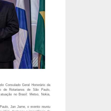
elo Consulado Geral Honorário da
ão de Rotarianos de São Paulo,
atuação no Brasil: Metso, Nokia,
aulo, Jan Jarne, o evento reuniu