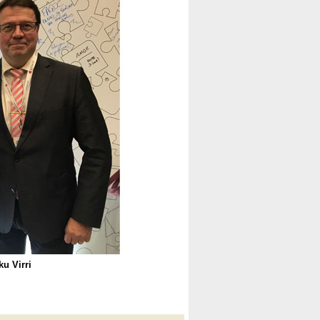
u Virri