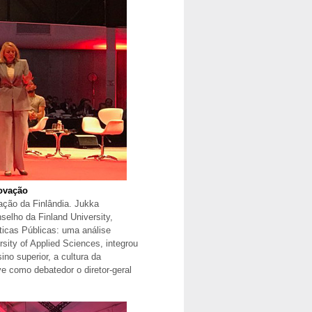
novação
ção da Finlândia. Jukka
selho da Finland University,
icas Públicas: uma análise
sity of Applied Sciences, integrou
o superior, a cultura da
e como debatedor o diretor-geral