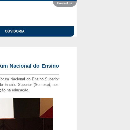
Contact us
OUVIDORIA
rum Nacional do Ensino
órum Nacional do Ensino Superior
de Ensino Superior (Semesp), nos
ação na educação.