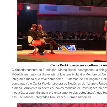
Carita Prokki destacou a cultura da i
O Superintendente da Fundação, Marco Rossi, acompanhou a delega
Mönkkönen, reitor da University of Eastern Finland e Membro do Con
integrou a mesa que teve como tema "Sistemas de Educação e Polít
comparada"; e Carita Prokki, diretora de Negócios da Tampere Univer
a mesa "Ambiente Acadêmico: novos modelos de instituições no ensin
inovação, a aprendizagem e o engajamento dos estudantes", que tev
das Faculdades Integradas Rio Branco, Edman Altheman.