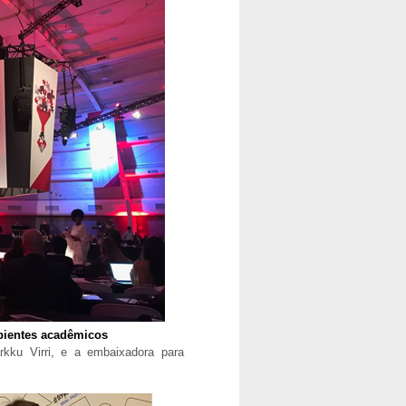
bientes acadêmicos
rkku Virri, e a embaixadora para