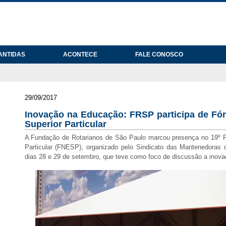
ANTIDAS
ACONTECE
FALE CONOSCO
29/09/2017
Inovação na Educação: FRSP participa de Fó
Superior Particular
A Fundação de Rotarianos de São Paulo marcou presença no 19º F
Particular (FNESP), organizado pelo Sindicato das Mantenedoras 
dias 28 e 29 de setembro, que teve como foco de discussão a inov