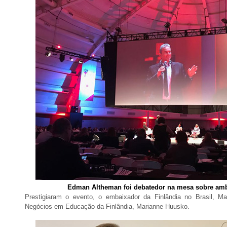
Edman Altheman foi debatedor na mesa sobre am
Prestigiaram o evento, o embaixador da Finlândia no Brasil, Ma
Negócios em Educação da Finlândia, Marianne Huusko.