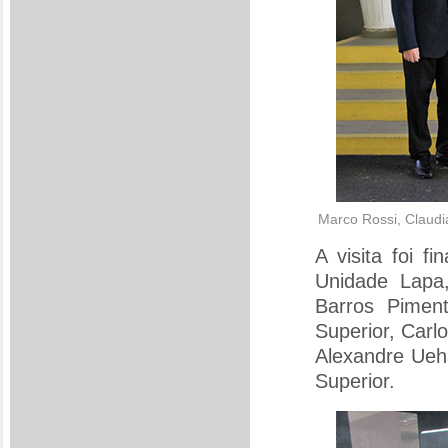
Marco Rossi, Claudia
A visita foi f
Unidade Lapa
Barros Piment
Superior, Carl
Alexandre Ueh
Superior.