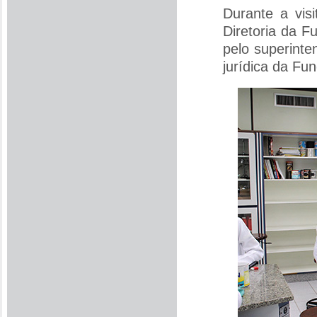
Durante a visi
Diretoria da F
pelo superint
jurídica da Fu