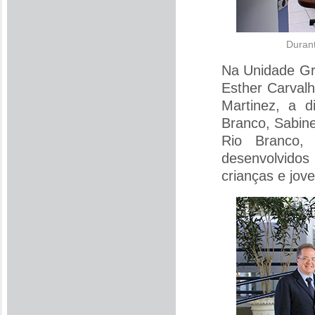
Durant
Na Unidade Gra
Esther Carvalh
Martinez, a 
Branco, Sabine
Rio Branco,
desenvolvidos
crianças e jov