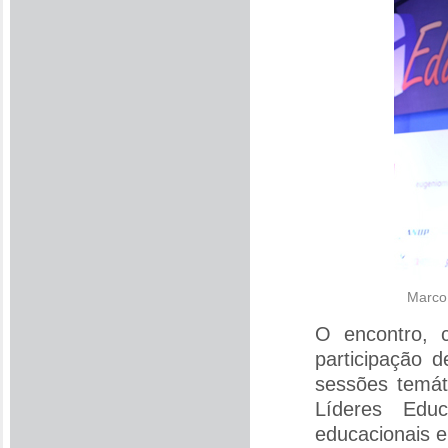
Marco 
O encontro, c
participação 
sessões temát
Líderes Educ
educacionais e