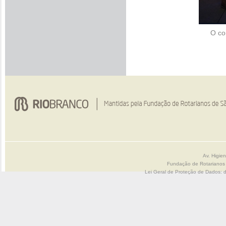
O co
Av. Higie
Fundação de Rotarianos
Lei Geral de Proteção de Dados: 