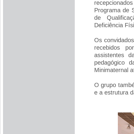
recepcionados
Programa de S
de Qualific
Deficiência Fís
Os convidados
recebidos po
assistentes d
pedagógico d
Minimaternal a
O grupo també
e a estrutura 