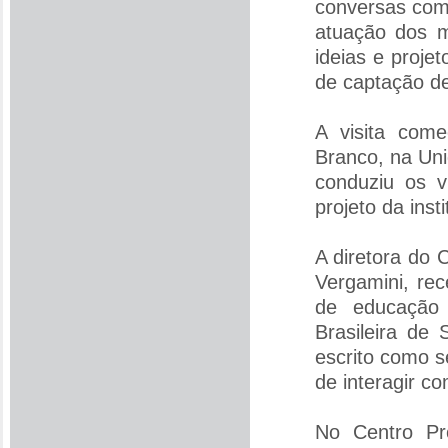
conversas com 
atuação dos m
ideias e proje
de captação de
A visita come
Branco, na Uni
conduziu os v
projeto da insti
A diretora do
Vergamini, re
de educação 
Brasileira de 
escrito como s
de interagir c
No Centro Pro