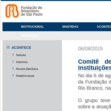
INSTITUCIONAL
MANTIDAS
ACONTE
DENÚNCIAS
ACONTECE
06/08/2015
Notícias
Comitê d
Imprensa
Instituiçõe
Revista Eletrônica
No dia 6 de a
Relatório Anual
da Fundação de
Rio Branco, na
O grupo teve
sobre a atuaç