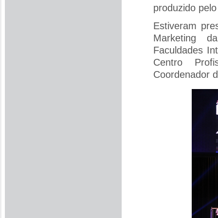
produzido pelo 
Estiveram pre
Marketing d
Faculdades In
Centro Prof
Coordenador do