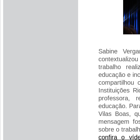
Sabine Verga
contextualiz
trabalho real
educação e inc
compartilhou 
Instituições 
professora,
educação. Para
Vilas Boas, q
mensagem fos
sobre o traba
confira o víd