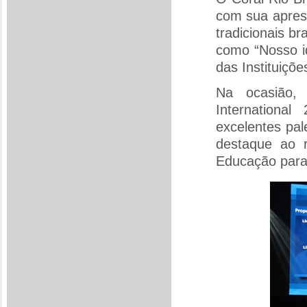
com sua apres
tradicionais br
como “Nosso i
das Instituiçõe
Na ocasião,
Internationa
excelentes pal
destaque ao 
Educação para