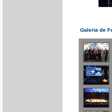
Galeria de F