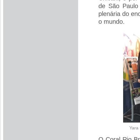
de São Paulo
plenária do en
o mundo.
Yara 
O Coral Rio Br