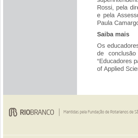
Rossi, pela di
e pela Assess
Paula Camarg
Saiba mais
Os educadores 
de conclusão
“Educadores pa
of Applied Sci