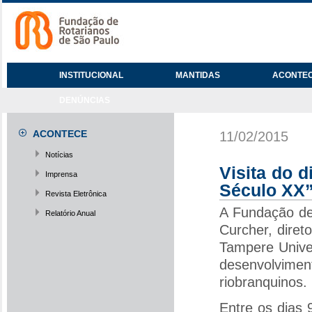
INSTITUCIONAL
MANTIDAS
ACONTE
DENÚNCIAS
ACONTECE
11/02/2015
Notícias
Visita do 
Imprensa
Século XX
Revista Eletrônica
A Fundação de
Relatório Anual
Curcher, dire
Tampere Univer
desenvolvimen
riobranquinos.
Entre os dias