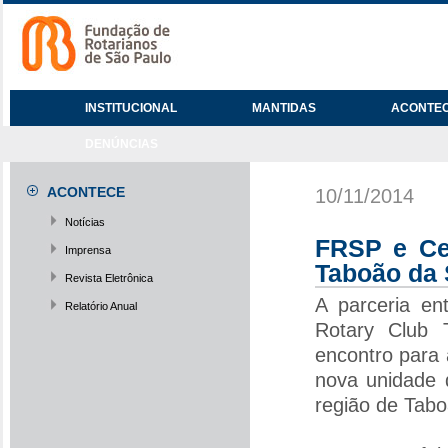
INSTITUCIONAL
MANTIDAS
ACONTE
DENÚNCIAS
ACONTECE
10/11/2014
Notícias
FRSP e Ce
Imprensa
Taboão da 
Revista Eletrônica
A parceria e
Relatório Anual
Rotary Club 
encontro para 
nova unidade 
região de Tabo