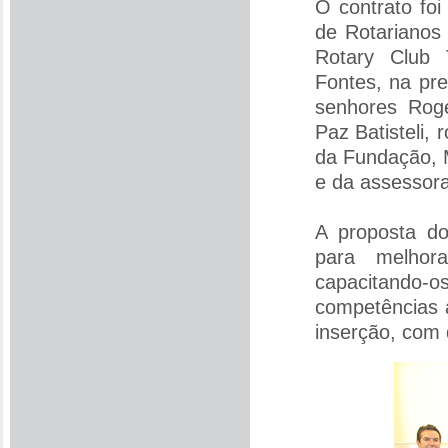
O contrato foi
de Rotarianos
Rotary Club 
Fontes, na pr
senhores Roge
Paz Batisteli,
da Fundação, 
e da assessora
A proposta do
para melhora
capacitando
competências a
inserção, com 