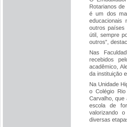
Rotarianos de
é um dos mai
educacionais 
outros países
útil, sempre 
outros”, desta
Nas Faculdad
recebidos pel
acadêmico, Al
da instituição
Na Unidade Hig
o Colégio Rio
Carvalho, que 
escola de fo
valorizando 
diversas etapas