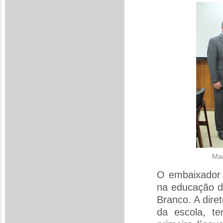
Mar
O embaixador 
na educação d
Branco. A dire
da escola, te