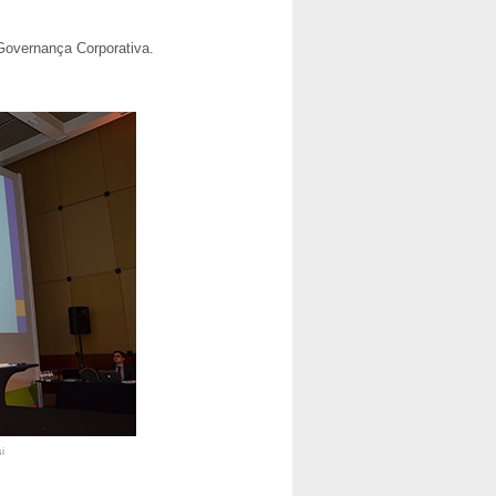
 Governança Corporativa.
i