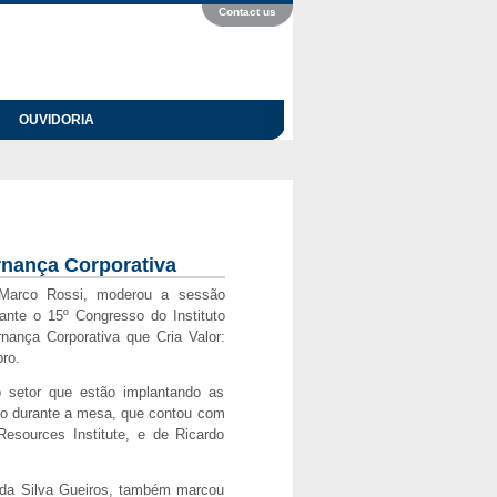
Contact us
OUVIDORIA
rnança Corporativa
 Marco Rossi, moderou a sessão
nte o 15º Congresso do Instituto
nança Corporativa que Cria Valor:
ro.
o setor que estão implantando as
ão durante a mesa, que contou com
Resources Institute, e de Ricardo
 da Silva Gueiros, também marcou