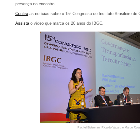
presença no encontro.
Confira
as notícias sobre o 15º Congresso do Instituto Brasileiro de
Assista
o vídeo que marca os 20 anos do IBGC.
Rachel Biderman, Ricardo Vacaro e Marco Ross