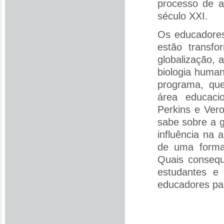
processo de a
século XXI.
Os educadore
estão transf
globalização, 
biologia huma
programa, que
área educaci
Perkins e Ver
sabe sobre a g
influência na
de uma forma
Quais consequ
estudantes e
educadores pa