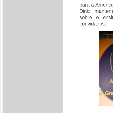
para a Améric
Diniz, manten
sobre o ensi
convidados.