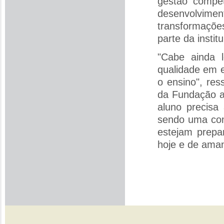
gestão compet
desenvolvimen
transformaçõ
parte da instit
"Cabe ainda l
qualidade em 
o ensino", res
da Fundação a
aluno precisa
sendo uma com
estejam prep
hoje e de ama