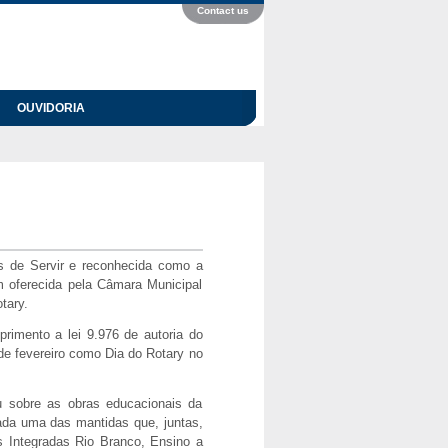
Contact us
OUVIDORIA
s de Servir e reconhecida como a
m oferecida pela Câmara Municipal
tary.
rimento a lei 9.976 de autoria do
 de fevereiro como Dia do Rotary no
ou sobre as obras educacionais da
da uma das mantidas que, juntas,
 Integradas Rio Branco, Ensino a