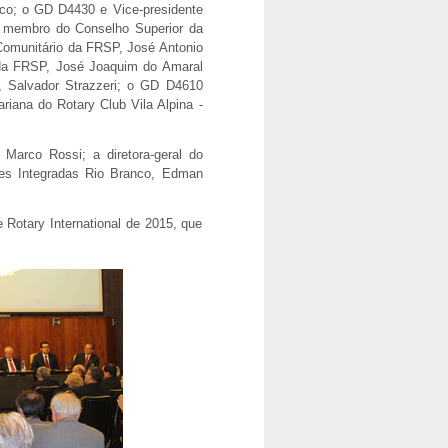
nco; o GD D4430 e Vice-presidente
 membro do Conselho Superior da
Comunitário da FRSP, José Antonio
 da FRSP, José Joaquim do Amaral
 Salvador Strazzeri; o GD D4610
ariana do Rotary Club Vila Alpina -
 Marco Rossi; a diretora-geral do
ades Integradas Rio Branco, Edman
 Rotary International de 2015, que