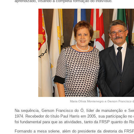
aprendizado, visando à completa formação do indivíduo.
Maria Olívia Montenegro e Gerson Francisco 
Na sequência, Gerson Francisco do Ó, líder de manutenção e Se
1974. Recebedor do título Paul Harris em 2005, sua participação no 
foi fundamental para que as atividades, tanto da FRSP quanto do Ro
Formando a mesa solene, além do presidente da diretoria da FRSP