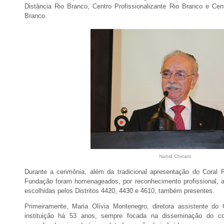
Distância Rio Branco, Centro Profissionalizante Rio Branco e Ce
Branco.
Nahid Chicani
Durante a cerimônia, além da tradicional apresentação do Coral 
Fundação foram homenageados, por reconhecimento profissional, a
escolhidas pelos Distritos 4420, 4430 e 4610, também presentes.
Primeiramente, Maria Olívia Montenegro, diretora assistente do
instituição há 53 anos, sempre focada na disseminação do c