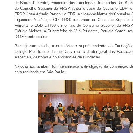
de Barros Pimentel, chanceler das Faculdades Integradas Rio Bra
do Conselho Superior da FRSP, Antonio José da Costa; o EDRI e
FRSP, José Alfredo Pretoni; o EDRI e vice-presidente do Conselho 
Figueiredo Antiório; o GD D4420 e membro do Conselho Superior
Ferreira; o EGD D4430 e membro do Conselho Superior da FRSP,
Cláudio Moises; a Subprefeita da Vila Prudente, Patricia Saran, rot
D4430, entre outros.
Prestigiaram, ainda, a cerimônia o superintendente da Fundação,
Colégio Rio Branco, Esther Carvalho; o diretor-geral das Faculd
Altheman, gestores e colaboradores da Fundação.
Na ocasião, também foi intensificada a divulgação da convenção de
será realizada em São Paulo.