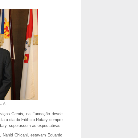
do Ó
rviços Gerais, na Fundação desde
dia-a-dia do Edifício Rotary sempre
tary, superassem as expectativas.
, Nahid Chicani, estavam Eduardo