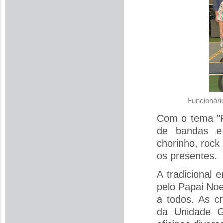
Funcionári
Com o tema "P
de bandas e
chorinho, rock
os presentes.
A tradicional 
pelo Papai Noe
a todos. As cr
da Unidade Gr