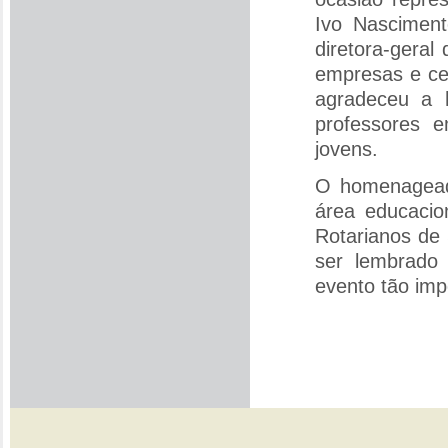
Ivo Nasciment
diretora-geral
empresas e ce
agradeceu a 
professores 
jovens.
O homenageado
área educacio
Rotarianos de
ser lembrado
evento tão imp