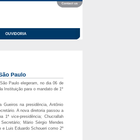
Contact us
OUVIDORIA
 São Paulo
São Paulo elegeram, no dia 06 de
da Instituição para o mandato de 1º
 Gueiros na presidência, Antônio
etário. A nova diretoria passou a
 1ª vice-presidência; Chucrallah
Secretário; Mário Sérgio Mendes
o e Luis Eduardo Schoueri como 2º