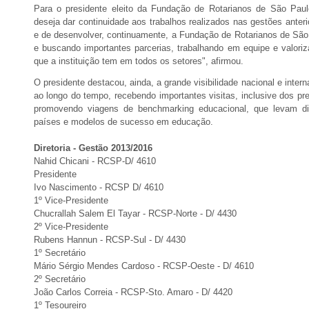
Para o presidente eleito da Fundação de Rotarianos de São Paulo
deseja dar continuidade aos trabalhos realizados nas gestões anteri
e de desenvolver, continuamente, a Fundação de Rotarianos de Sã
e buscando importantes parcerias, trabalhando em equipe e valoriza
que a instituição tem em todos os setores", afirmou.
O presidente destacou, ainda, a grande visibilidade nacional e inte
ao longo do tempo, recebendo importantes visitas, inclusive dos pre
promovendo viagens de benchmarking educacional, que levam di
países e modelos de sucesso em educação.
Diretoria - Gestão 2013/2016
Nahid Chicani - RCSP-D/ 4610
Presidente
Ivo Nascimento - RCSP D/ 4610
1º Vice-Presidente
Chucrallah Salem El Tayar - RCSP-Norte - D/ 4430
2º Vice-Presidente
Rubens Hannun - RCSP-Sul - D/ 4430
1º Secretário
Mário Sérgio Mendes Cardoso - RCSP-Oeste - D/ 4610
2º Secretário
João Carlos Correia - RCSP-Sto. Amaro - D/ 4420
1º Tesoureiro