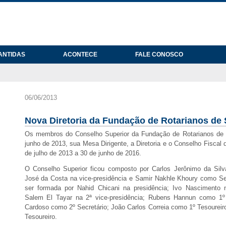
ANTIDAS
ACONTECE
FALE CONOSCO
06/06/2013
Nova Diretoria da Fundação de Rotarianos de
Os membros do Conselho Superior da Fundação de Rotarianos de 
junho de 2013, sua Mesa Dirigente, a Diretoria e o Conselho Fiscal 
de julho de 2013 a 30 de junho de 2016.
O Conselho Superior ficou composto por Carlos Jerônimo da Silva
José da Costa na vice-presidência e Samir Nakhle Khoury como Secr
ser formada por Nahid Chicani na presidência; Ivo Nascimento na
Salem El Tayar na 2ª vice-presidência; Rubens Hannun como 1º 
Cardoso como 2º Secretário; João Carlos Correia como 1º Tesoureir
Tesoureiro.