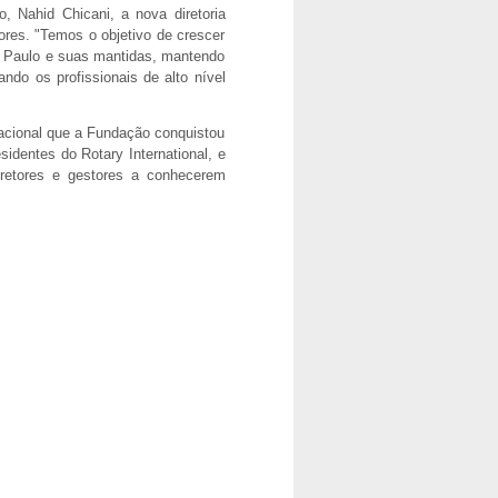
, Nahid Chicani, a nova diretoria
ores. "Temos o objetivo de crescer
o Paulo e suas mantidas, mantendo
ndo os profissionais de alto nível
rnacional que a Fundação conquistou
sidentes do Rotary International, e
retores e gestores a conhecerem