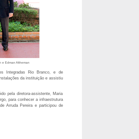
on e Edman Altheman
es Integradas Rio Branco, e de
talações da instituição e assistiu
do pela diretora-assistente, Maria
o, para conhecer a infraestrutura
e Arruda Pereira e participou de