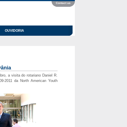
Contact us
OUVIDORIA
vânia
o, a visita do rotariano Daniel R.
009-2011 da North American Youth