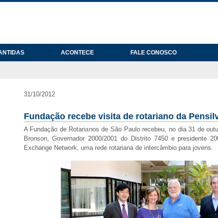
ANTIDAS
ACONTECE
FALE CONOSCO
31/10/2012
Fundação recebe visita de rotariano da Pensil
A Fundação de Rotarianos de São Paulo recebeu, no dia 31 de outubr
Bronson, Governador 2000/2001 do Distrito 7450 e presidente 2
Exchange Network, uma rede rotariana de intercâmbio para jovens.