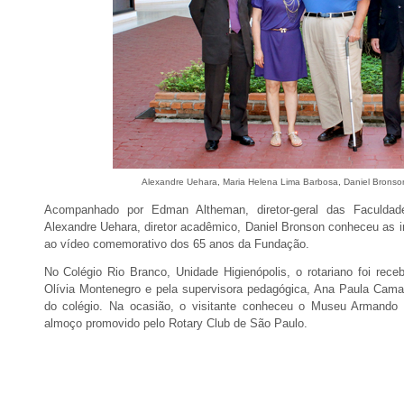
Alexandre Uehara, Maria Helena Lima Barbosa, Daniel Brons
Acompanhado por Edman Altheman, diretor-geral das Faculdad
Alexandre Uehara, diretor acadêmico, Daniel Bronson conheceu as ins
ao vídeo comemorativo dos 65 anos da Fundação.
No Colégio Rio Branco, Unidade Higienópolis, o rotariano foi recebi
Olívia Montenegro e pela supervisora pedagógica, Ana Paula Camarg
do colégio. Na ocasião, o visitante conheceu o Museu Armando d
almoço promovido pelo Rotary Club de São Paulo.